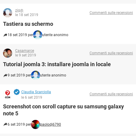
zig@
Commenti sulle recensioni
le 18 set 2019
Tastiera su schermo
18 set 2019 per
utente anonimo
Casamarce
Commenti sulle recensioni
le 9 set 2019
Tutorial joomla 3: installare joomla in locale
9 set 2019 per
utente anonimo
Claudia Scarciolla
Commenti sulle recensioni
le 6 set 2019
Screenshot con scroll capture su samsung galaxy
note 5
6 set 2019 per
paolodj6790