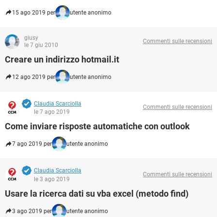
15 ago 2019 per
utente anonimo
giusy
Commenti sulle recensioni
le 7 giu 2010
Creare un indirizzo hotmail.it
12 ago 2019 per
utente anonimo
Claudia Scarciolla
Commenti sulle recensioni
le 7 ago 2019
Come inviare risposte automatiche con outlook
7 ago 2019 per
utente anonimo
Claudia Scarciolla
Commenti sulle recensioni
le 3 ago 2019
Usare la ricerca dati su vba excel (metodo find)
3 ago 2019 per
utente anonimo