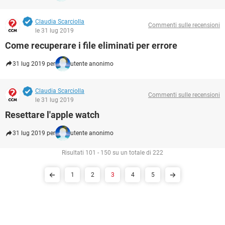
Claudia Scarciolla
Commenti sulle recensioni
le 31 lug 2019
Come recuperare i file eliminati per errore
31 lug 2019 per
utente anonimo
Claudia Scarciolla
Commenti sulle recensioni
le 31 lug 2019
Resettare l'apple watch
31 lug 2019 per
utente anonimo
Risultati 101 - 150 su un totale di 222
1
2
3
4
5