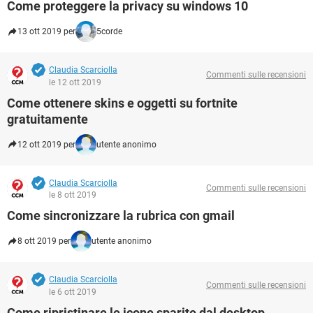
Come proteggere la privacy su windows 10
13 ott 2019 per
5corde
Claudia Scarciolla
Commenti sulle recensioni
le 12 ott 2019
Come ottenere skins e oggetti su fortnite
gratuitamente
12 ott 2019 per
utente anonimo
Claudia Scarciolla
Commenti sulle recensioni
le 8 ott 2019
Come sincronizzare la rubrica con gmail
8 ott 2019 per
utente anonimo
Claudia Scarciolla
Commenti sulle recensioni
le 6 ott 2019
Come ripristinare le icone sparite dal desktop