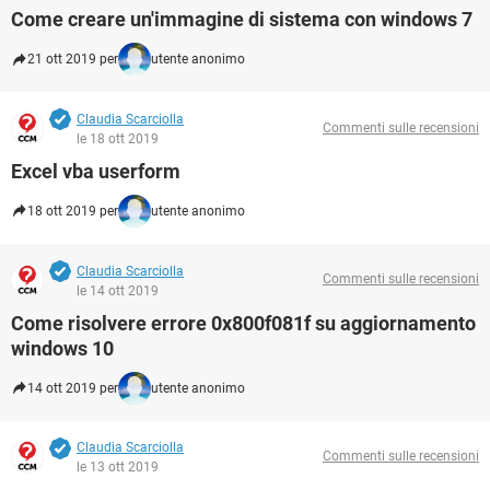
Come creare un'immagine di sistema con windows 7
21 ott 2019 per
utente anonimo
Claudia Scarciolla
Commenti sulle recensioni
le 18 ott 2019
Excel vba userform
18 ott 2019 per
utente anonimo
Claudia Scarciolla
Commenti sulle recensioni
le 14 ott 2019
Come risolvere errore 0x800f081f su aggiornamento
windows 10
14 ott 2019 per
utente anonimo
Claudia Scarciolla
Commenti sulle recensioni
le 13 ott 2019