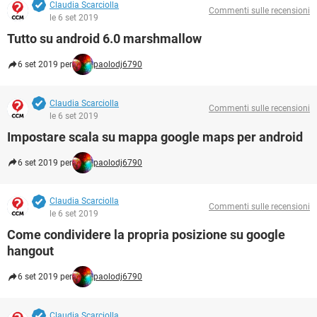
Claudia Scarciolla
Commenti sulle recensioni
le 6 set 2019
Tutto su android 6.0 marshmallow
6 set 2019 per
paolodj6790
Claudia Scarciolla
Commenti sulle recensioni
le 6 set 2019
Impostare scala su mappa google maps per android
6 set 2019 per
paolodj6790
Claudia Scarciolla
Commenti sulle recensioni
le 6 set 2019
Come condividere la propria posizione su google
hangout
6 set 2019 per
paolodj6790
Claudia Scarciolla