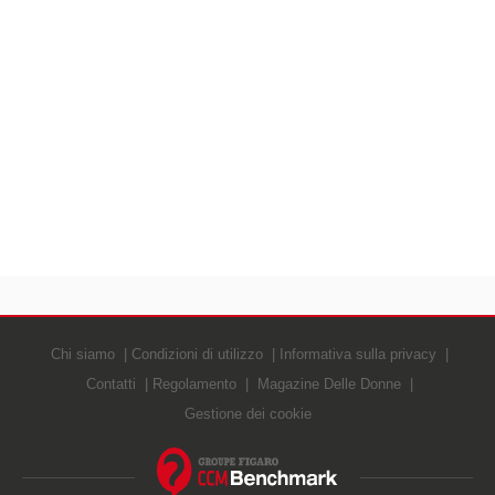
Chi siamo
Condizioni di utilizzo
Informativa sulla privacy
Contatti
Regolamento
Magazine Delle Donne
Gestione dei cookie