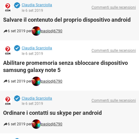
Claudia Scarciolla
Commenti sulle recensioni
le 6 set 2019
Salvare il contenuto del proprio dispositivo android
6 set 2019 per
paolodj6790
Claudia Scarciolla
Commenti sulle recensioni
le 6 set 2019
Abilitare promemoria senza sbloccare dispositivo
samsung galaxy note 5
6 set 2019 per
paolodj6790
Claudia Scarciolla
Commenti sulle recensioni
le 6 set 2019
Ordinare i contatti su skype per android
6 set 2019 per
paolodj6790