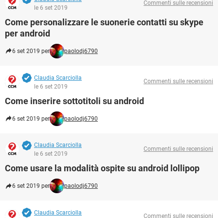
Commenti sulle recensioni
le 6 set 2019
Come personalizzare le suonerie contatti su skype
per android
6 set 2019 per
paolodj6790
Claudia Scarciolla
Commenti sulle recensioni
le 6 set 2019
Come inserire sottotitoli su android
6 set 2019 per
paolodj6790
Claudia Scarciolla
Commenti sulle recensioni
le 6 set 2019
Come usare la modalità ospite su android lollipop
6 set 2019 per
paolodj6790
Claudia Scarciolla
Commenti sulle recensioni