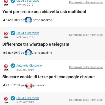
Claudia Scarciolla
Commenti sulle recensioni
le 6 nov 2019
Yumi per creare una chiavetta usb multiboot
6 nov 2019 per
utente anonimo
Claudia Scarciolla
Commenti sulle recensioni
le 3 nov 2019
Differenze tra whatsapp e telegram
3 nov 2019 per
utente anonimo
Antonello Ciccarello
Commenti sulle recensioni
le 22 ott 2019
Bloccare cookie di terze parti con google chrome
22 ott 2019 per
giovanna
Claudia Scarciolla
Commenti sulle recensioni
le 21 ott 2019