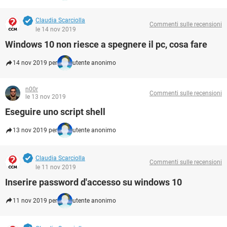
Claudia Scarciolla
Commenti sulle recensioni
le 14 nov 2019
Windows 10 non riesce a spegnere il pc, cosa fare
14 nov 2019 per
utente anonimo
n00r
Commenti sulle recensioni
le 13 nov 2019
Eseguire uno script shell
13 nov 2019 per
utente anonimo
Claudia Scarciolla
Commenti sulle recensioni
le 11 nov 2019
Inserire password d'accesso su windows 10
11 nov 2019 per
utente anonimo