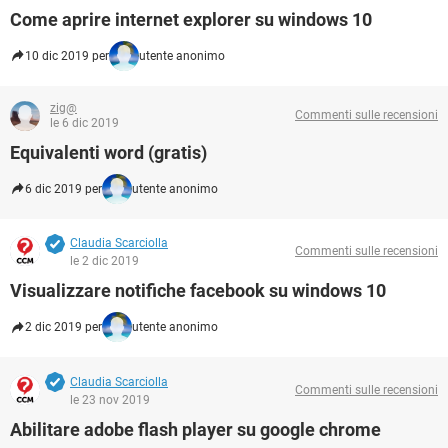
TIKTOK
FACEBOOK
Come aprire internet explorer su windows 10
HARDWARE
10 dic 2019 per
utente anonimo
zig@
Commenti sulle recensioni
le 6 dic 2019
Equivalenti word (gratis)
6 dic 2019 per
utente anonimo
Claudia Scarciolla
Commenti sulle recensioni
le 2 dic 2019
Visualizzare notifiche facebook su windows 10
2 dic 2019 per
utente anonimo
Claudia Scarciolla
Commenti sulle recensioni
le 23 nov 2019
Abilitare adobe flash player su google chrome