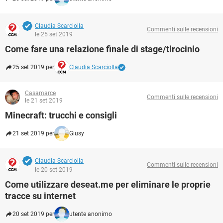
Claudia Scarciolla
Commenti sulle recensioni
le 25 set 2019
Come fare una relazione finale di stage/tirocinio
25 set 2019 per
Claudia Scarciolla
Casamarce
Commenti sulle recensioni
le 21 set 2019
Minecraft: trucchi e consigli
21 set 2019 per
Giusy
Claudia Scarciolla
Commenti sulle recensioni
le 20 set 2019
Come utilizzare deseat.me per eliminare le proprie
tracce su internet
20 set 2019 per
utente anonimo