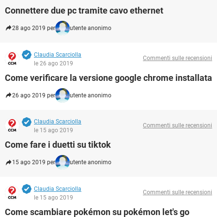
Connettere due pc tramite cavo ethernet
28 ago 2019 per
utente anonimo
Claudia Scarciolla
Commenti sulle recensioni
le 26 ago 2019
Come verificare la versione google chrome installata
26 ago 2019 per
utente anonimo
Claudia Scarciolla
Commenti sulle recensioni
le 15 ago 2019
Come fare i duetti su tiktok
15 ago 2019 per
utente anonimo
Claudia Scarciolla
Commenti sulle recensioni
le 15 ago 2019
Come scambiare pokémon su pokémon let's go