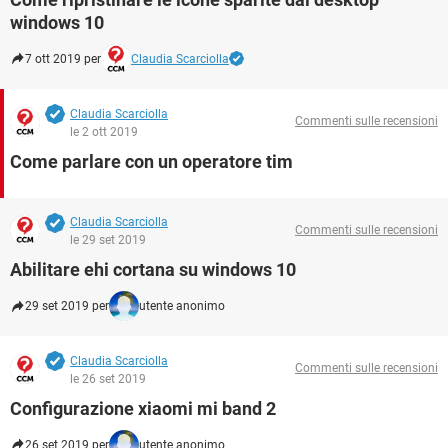
windows 10
7 ott 2019 per
Claudia Scarciolla
Claudia Scarciolla
Commenti sulle recensioni
le 2 ott 2019
Come parlare con un operatore tim
Claudia Scarciolla
Commenti sulle recensioni
le 29 set 2019
Abilitare ehi cortana su windows 10
29 set 2019 per
utente anonimo
Claudia Scarciolla
Commenti sulle recensioni
le 26 set 2019
Configurazione xiaomi mi band 2
26 set 2019 per
utente anonimo