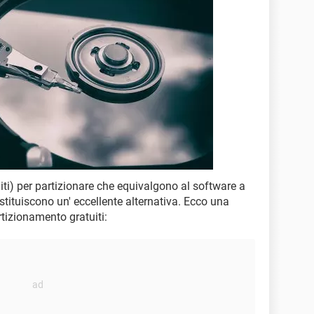
iti) per partizionare che equivalgono al software a
ituiscono un' eccellente alternativa. Ecco una
rtizionamento gratuiti: