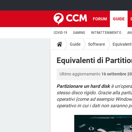
FORUM
GUIDE
COVID-19
GAMING
INTRATTENIMENTO
AN
Guide
Software
Equivalenti
Equivalenti di Partitio
Ultimo aggiornamento
16 settembre 20
Partizionare un hard disk
è un'opera
stesso disco rigido. Grazie alla parti
operativi (come ad esempio Windows 
operativo in cui i dati non saranno p