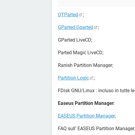
QTParted
;
GParted Gparted
;
GParted LiveCD;
Parted Magic LiveCD;
Ranish Partition Manager;
Partition Logic
;
FDisk GNU/Linux : incluso in tutte l
Easeus Partition Manager
:
EASEUS Partition Manager
;
FAQ sull' EASEUS Partition Manager