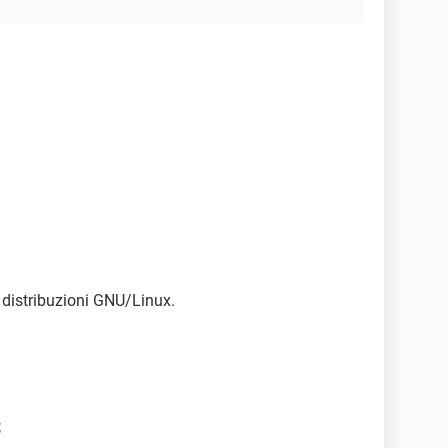
e distribuzioni GNU/Linux.
;