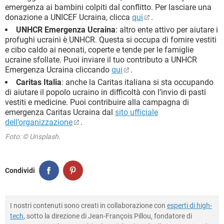
emergenza ai bambini colpiti dal conflitto. Per lasciare una
donazione a UNICEF Ucraina, clicca
qui
.
UNHCR Emergenza Ucraina
: altro ente attivo per aiutare i
profughi ucraini è UNHCR. Questa si occupa di fornire vestiti
e cibo caldo ai neonati, coperte e tende per le famiglie
ucraine sfollate. Puoi inviare il tuo contributo a UNHCR
Emergenza Ucraina cliccando
qui
.
Caritas Italia
: anche la Caritas italiana si sta occupando
di aiutare il popolo ucraino in difficoltà con l’invio di pasti
vestiti e medicine. Puoi contribuire alla campagna di
emergenza Caritas Ucraina dal
sito ufficiale
dell’organizzazione
.
Foto: © Unsplash.
Condividi
I nostri contenuti sono creati in collaborazione con
esperti di high-
tech
, sotto la direzione di Jean-François Pillou, fondatore di