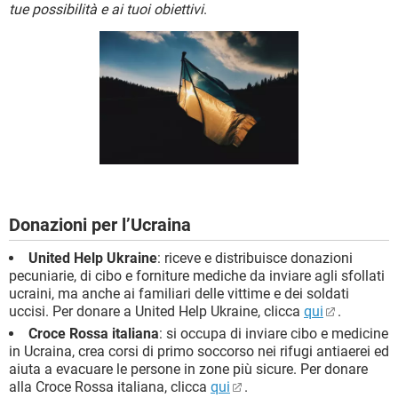
TIKTOK
FACEBOOK
tue possibilità e ai tuoi obiettivi
.
HARDWARE
Donazioni per l’Ucraina
United Help Ukraine
: riceve e distribuisce donazioni
pecuniarie, di cibo e forniture mediche da inviare agli sfollati
ucraini, ma anche ai familiari delle vittime e dei soldati
uccisi. Per donare a United Help Ukraine, clicca
qui
.
Croce Rossa italiana
: si occupa di inviare cibo e medicine
in Ucraina, crea corsi di primo soccorso nei rifugi antiaerei ed
aiuta a evacuare le persone in zone più sicure. Per donare
alla Croce Rossa italiana, clicca
qui
.