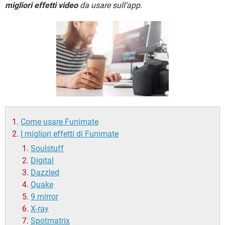
TIKTOK
FACEBOOK
migliori effetti video
da usare sull’app
.
HARDWARE
Come usare Funimate
I migliori effetti di Funimate
Soulstuff
Digital
Dazzled
Quake
9 mirror
X-ray
Spotmatrix