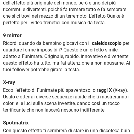
dell’effetto più originale del mondo, però è uno dei più
ricorrenti e divertenti, poiché fa tremare tutto e fa sembrare
che si ci trovi nel mezzo di un terremoto. L’effetto Quake è
perfetto per i video frenetici con musica da festa.
9 mirror
Ricordi quando da bambino giocavi con il
caleidoscopio
per
guardare forme impossibili? Questo è un effetto simile,
adatto a Funimate. Originale, rapido, innovativo e divertente:
questo effetto ha tutto, ma fai attenzione a non abusarne. Ai
tuoi follower potrebbe girare la testa.
X-ray
Ecco l’effetto di Funimate più spaventoso: o
raggi X
(X-ray).
Usalo e otterrai diverse sequenze rapide che ti mostreranno i
colori e le luci sulla scena invertite, dando così un tocco
terrificante che non lascerà nessuno indifferente.
Spotmatrix
Con questo effetto ti sembrerà di stare in una discoteca buia