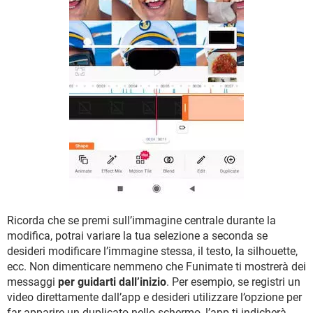
Ricorda che se premi sull’immagine centrale durante la
modifica, potrai variare la tua selezione a seconda se
desideri modificare l’immagine stessa, il testo, la silhouette,
ecc. Non dimenticare nemmeno che Funimate ti mostrerà dei
messaggi
per guidarti dall’inizio
. Per esempio, se registri un
video direttamente dall’app e desideri utilizzare l’opzione per
far apparire un duplicato nello schermo, l’app ti indicherà