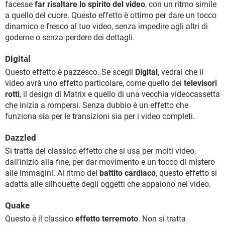
facesse
far risaltare lo spirito del video
, con un ritmo simile
a quello del cuore. Questo effetto è ottimo per dare un tocco
dinamico e fresco al tuo video, senza impedire agli altri di
goderne o senza perdere dei dettagli.
Digital
Questo effetto è pazzesco. Se scegli
Digital
, vedrai che il
video avrà uno effetto particolare, come quello dei
televisori
rotti
, il design di Matrix e quello di una vecchia videocassetta
che inizia a rompersi. Senza dubbio è un effetto che
funziona sia per le transizioni sia per i video completi.
Dazzled
Si tratta del classico effetto che si usa per molti video,
dall’inizio alla fine, per dar movimento e un tocco di mistero
alle immagini. Al ritmo del
battito cardiaco
, questo effetto si
adatta alle silhouette degli oggetti che appaiono nel video.
Quake
Questo è il classico
effetto terremoto
. Non si tratta