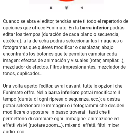
Cuando se abra el editor, tendrás ante ti todo el repertorio de
opciones que ofrece Funimate. En la
barra inferior
podrás
editar los tiempos (duración de cada plano o secuencia,
etcétera); a la derecha podrás seleccionar las imágenes o
fotogramas que quieres modificar o desplazar; abajo
encontrarás los botones que te permiten cambiar cada
imagen: efectos de animación y visuales (rotar, ampliar...),
mezclador de efectos, filtros impresionantes, mezclador de
tonos, duplicador...
Una volta aperto l’editor, avrai davanti tutte le opzioni che
Funimate offre. Nella
barra inferiore
potrai modificare il
tempo (durata di ogni ripresa o sequenza, ecc.); a destra
potrai selezionare le immagini o i fotogrammi che desideri
modificare o spostare; in basso troverai i tasti che ti
permettono di cambiare ogni immagine: animazione ed
effetti visivi (ruotare zoom…), mixer di effetti, filtri, mixer
audio, ecc.