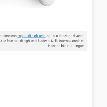
borazione con
esperti di high-tech
, sotto la direzione di Jean-
CM è un sito di high-tech leader a livello internazionale ed
è disponibile in 11 lingue.