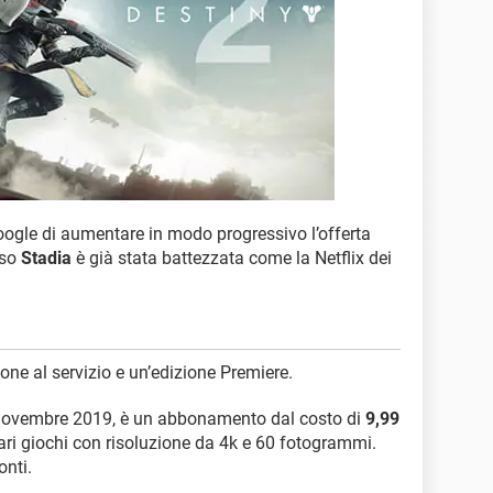
ogle di aumentare in modo progressivo l’offerta
aso
Stadia
è già stata battezzata come la Netflix dei
one al servizio e un’edizione Premiere.
a novembre 2019, è un abbonamento dal costo di
9,99
ari giochi con risoluzione da 4k e 60 fotogrammi.
onti.