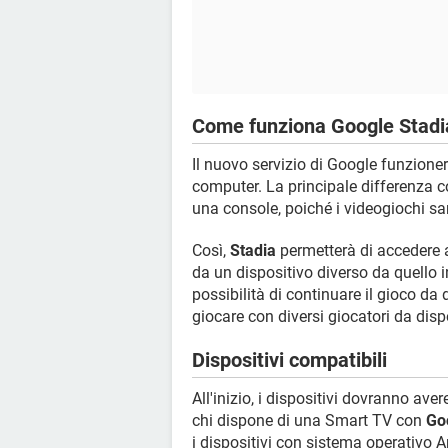
Come funziona Google Stadi
Il nuovo servizio di Google funzionerà
computer. La principale differenza con
una console, poiché i videogiochi sa
Così,
Stadia
permetterà di accedere a
da un dispositivo diverso da quello in 
possibilità di continuare il gioco da d
giocare con diversi giocatori da dispo
Dispositivi compatibili
All'inizio, i dispositivi dovranno ave
chi dispone di una Smart TV con
Go
i dispositivi con sistema operativo 