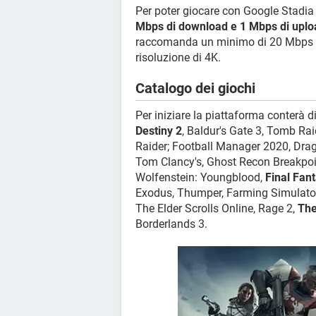
Per poter giocare con Google Stadia
Mbps di download e 1 Mbps di uplo
raccomanda un minimo di 20 Mbps e
risoluzione di 4K.
Catalogo dei giochi
Per iniziare la piattaforma conterà di
Destiny 2
, Baldur's Gate 3, Tomb Ra
Raider; Football Manager 2020, Drag
Tom Clancy's, Ghost Recon Breakpoin
Wolfenstein: Youngblood,
Final Fan
Exodus, Thumper, Farming Simula
The Elder Scrolls Online, Rage 2,
The
Borderlands 3.