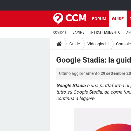
FORUM
GUIDE
COVID-19
GAMING
INTRATTENIMENTO
AN
Guide
Videogiochi
Console
Google Stadia: la gui
Ultimo aggiornamento
29 settembre 20
Google Stadia
è una piattaforma di 
tutto su Google Stadia, da come funz
continua a leggere.