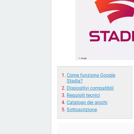
Come funziona Google
Stadia?
Dispositivi compatibili
Requisiti tecnici
Catalogo dei giochi
Sottoscrizione