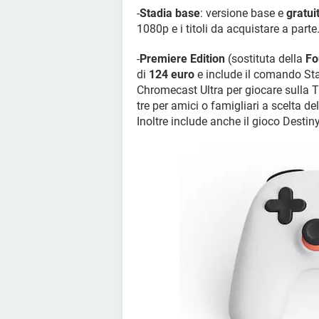
-
Stadia base
: versione base e
gratui
1080p e i titoli da acquistare a parte
-
Premiere Edition
(sostituta della
Fo
di
124 euro
e include il comando Stad
Chromecast Ultra per giocare sulla T
tre per amici o famigliari a scelta del
Inoltre include anche il gioco Destiny