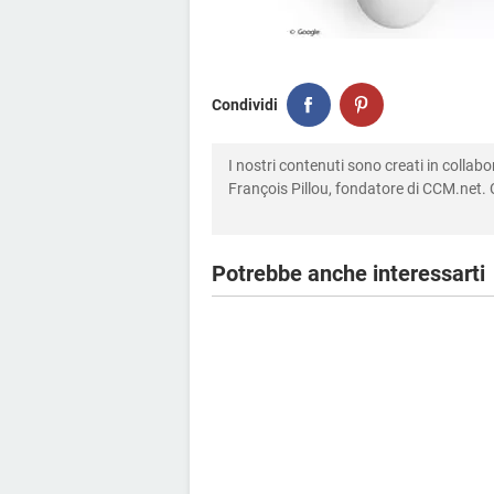
Condividi
I nostri contenuti sono creati in colla
François Pillou, fondatore di CCM.net. C
Potrebbe anche interessarti