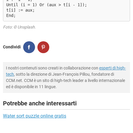
Until (i = 1) Or (aux > t[i - 1]);
t[i] := aux;
End;
Foto: © Unsplash.
Condividi
I nostri contenuti sono creati in collaborazione con
esperti di high-
tech
, sotto la direzione di Jean-François Pillou, fondatore di
CCM.net. CCM è un sito di high-tech leader a livello internazionale
ed è disponibile in 11 lingue.
Potrebbe anche interessarti
Water sort puzzle online gratis