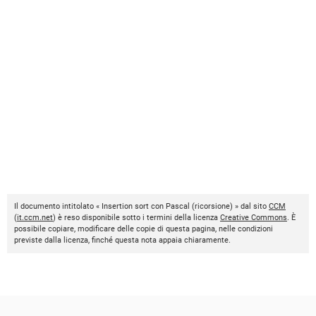
Il documento intitolato « Insertion sort con Pascal (ricorsione) » dal sito
CCM
(
it.ccm.net
) è reso disponibile sotto i termini della licenza
Creative Commons
. È
possibile copiare, modificare delle copie di questa pagina, nelle condizioni
previste dalla licenza, finché questa nota appaia chiaramente.