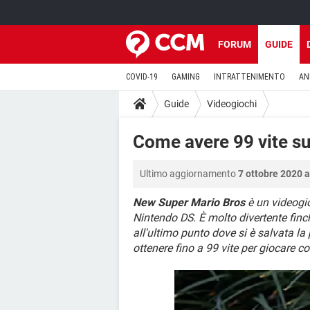
FORUM
GUIDE
COVID-19
GAMING
INTRATTENIMENTO
AN
Guide
Videogiochi
Come avere 99 vite s
Ultimo aggiornamento
7 ottobre 2020 a
New Super Mario Bros
è un videogio
Nintendo DS. È molto divertente finch
all'ultimo punto dove si è salvata la
ottenere fino a 99 vite per giocare 