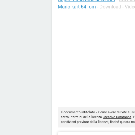
Mario kart 64 rom
-
Download - Vide
Il documento intitolato « Come avere 99 vite su 
sotto i termini della licenza
Creative Commons
. 
condizioni previste dalla licenza, finché questa 