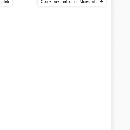
mpleti
Come fare mattoni in Minecraft