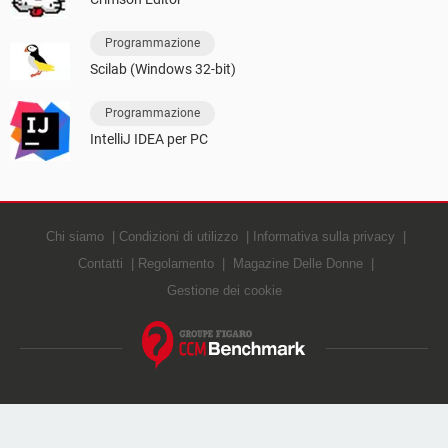
Programmazione
Scilab (Windows 32-bit)
Programmazione
IntelliJ IDEA per PC
Chi siamo
Condizioni di utilizzo
Informativa sulla privacy
Contatti
Regolamento
Magazine Delle Donne
Gestione dei cookie