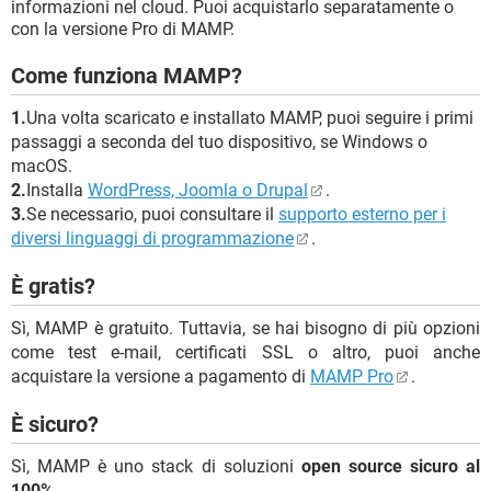
informazioni nel cloud. Puoi acquistarlo separatamente o
con la versione Pro di MAMP.
Come funziona MAMP?
1.
Una volta scaricato e installato MAMP, puoi seguire i primi
passaggi a seconda del tuo dispositivo, se Windows o
macOS.
2.
Installa
WordPress, Joomla o Drupal
.
3.
Se necessario, puoi consultare il
supporto esterno per i
diversi linguaggi di programmazione
.
È gratis?
Sì, MAMP è gratuito. Tuttavia, se hai bisogno di più opzioni
come test e-mail, certificati SSL o altro, puoi anche
acquistare la versione a pagamento di
MAMP Pro
.
È sicuro?
Sì, MAMP è uno stack di soluzioni
open source sicuro al
100%
.