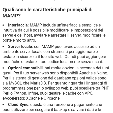
Quali sono le caratteristiche principali di
MAMP?
Interfaccia
: MAMP include un'interfaccia semplice e
intuitiva da cui è possibile modificare le impostazioni del
server e dell'host, avviare e arrestare il server, modificare le
porte e molto altro.
Server locale
: con MAMP puoi avere accesso ad un
ambiente server locale con strumenti per aggiornare e
testare in sicurezza il tuo sito web. Quindi puoi aggiungere
modifiche o testare il tuo codice localmente senza rischi.
Opzioni compatibili
: hai molte opzioni a seconda dei tuoi
gusti. Per il tuo server web sono disponibili Apache e Nginx.
Per il sistema di gestione del database opzioni valide sono
sia MySQL che MariaDB. Per quanto riguarda i linguaggi di
programmazione per lo sviluppo web, puoi scegliere tra PHP,
Perl o Python. Infine, puoi gestire le cache con APC,
eAccelerator, XCache e OPcache.
Cloud Sync
: questa è una funzione a pagamento che
puoi utilizzare per eseguire il backup e salvare i dati e le