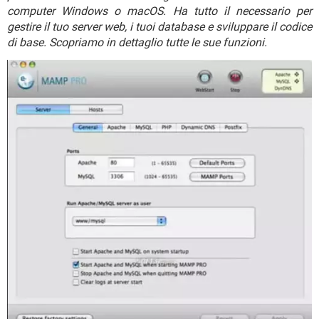
TIKTOK
FACEBOOK
computer Windows o macOS. Ha tutto il necessario per
gestire il tuo server web, i tuoi database e sviluppare il codice
HARDWARE
di base. Scopriamo in dettaglio tutte le sue funzioni.