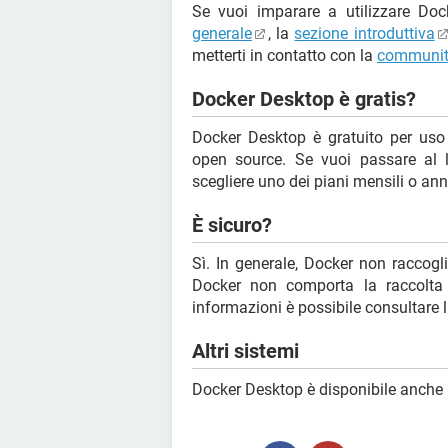
Se vuoi imparare a utilizzare Doc
generale
, la
sezione introduttiva
metterti in contatto con la
communi
Docker Desktop è gratis?
Docker Desktop è gratuito per uso 
open source. Se vuoi passare al li
scegliere uno dei piani mensili o ann
È sicuro?
Sì. In generale, Docker non raccoglie
Docker non comporta la raccolta o
informazioni è possibile consultare 
Altri sistemi
Docker Desktop è disponibile anche