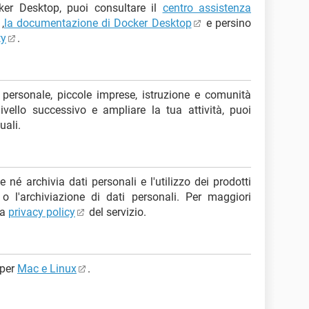
ker Desktop, puoi consultare il
centro assistenza
,
la documentazione di Docker Desktop
e persino
ty
.
personale, piccole imprese, istruzione e comunità
vello successivo e ampliare la tua attività, puoi
uali.
 né archivia dati personali e l'utilizzo dei prodotti
 l'archiviazione di dati personali. Per maggiori
la
privacy policy
del servizio.
 per
Mac e Linux
.