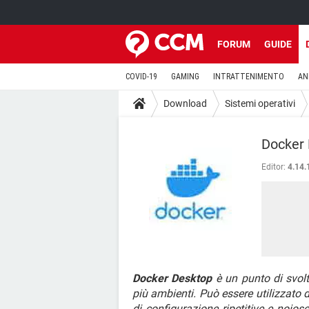
FORUM
GUIDE
COVID-19
GAMING
INTRATTENIMENTO
AN
Download
Sistemi operativi
Docker
Editor:
4.14.
Docker Desktop
è un punto di svolt
più ambienti. Può essere utilizzato du
di configurazione ripetitive e noios