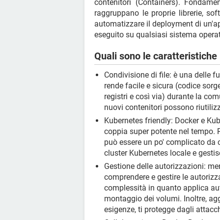
contenitori (Containers). Fondamen
raggruppano le proprie librerie, sof
automatizzare il deployment di un'ap
eseguito su qualsiasi sistema opera
Quali sono le caratteristiche
Condivisione di file: è una delle 
rende facile e sicura (codice sorge
registri e così via) durante la com
nuovi contenitori possono riutilizza
Kubernetes friendly: Docker e Kub
coppia super potente nel tempo. 
può essere un po' complicato da c
cluster Kubernetes locale e gestis
Gestione delle autorizzazioni: men
comprendere e gestire le autorizza
complessità in quanto applica au
montaggio dei volumi. Inoltre, aggi
esigenze, ti protegge dagli attacch