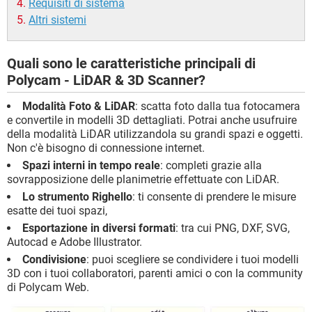
Requisiti di sistema
Altri sistemi
Quali sono le caratteristiche principali di
Polycam - LiDAR & 3D Scanner?
Modalità Foto & LiDAR
: scatta foto dalla tua fotocamera
e convertile in modelli 3D dettagliati. Potrai anche usufruire
della modalità LiDAR utilizzandola su grandi spazi e oggetti.
Non c'è bisogno di connessione internet.
Spazi interni in tempo reale
: completi grazie alla
sovrapposizione delle planimetrie effettuate con LiDAR.
Lo strumento Righello
: ti consente di prendere le misure
esatte dei tuoi spazi,
Esportazione in diversi formati
: tra cui PNG, DXF, SVG,
Autocad e Adobe Illustrator.
Condivisione
: puoi scegliere se condividere i tuoi modelli
3D con i tuoi collaboratori, parenti amici o con la community
di Polycam Web.