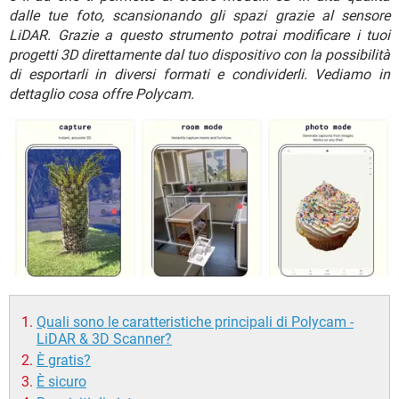
TIKTOK
FACEBOOK
dalle tue foto, scansionando gli spazi grazie al sensore
LiDAR. Grazie a questo strumento potrai modificare i tuoi
HARDWARE
progetti 3D direttamente dal tuo dispositivo con la possibilità
di esportarli in diversi formati e condividerli. Vediamo in
dettaglio cosa offre Polycam.
Quali sono le caratteristiche principali di Polycam -
LiDAR & 3D Scanner?
È gratis?
È sicuro