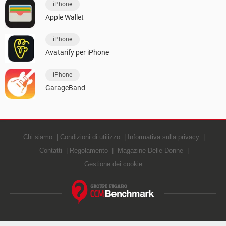
iPhone
Apple Wallet
iPhone
Avatarify per iPhone
iPhone
GarageBand
Chi siamo
Condizioni di utilizzo
Informativa sulla privacy
Contatti
Regolamento
Magazine Delle Donne
Gestione dei cookie