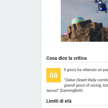
Cosa dice la critica
Il gioco ha ottenuto un p
“
Dakar Desert Rally combi
grandi gioco di racing, tu
tecnici
” (GamingBolt).
Limiti di età