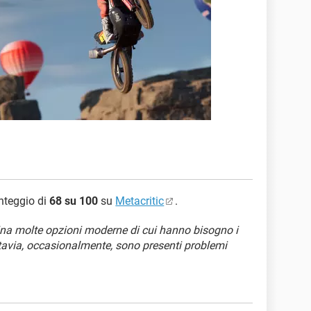
unteggio di
68 su 100
su
Metacritic
.
na molte opzioni moderne di cui hanno bisogno i
ttavia, occasionalmente, sono presenti problemi