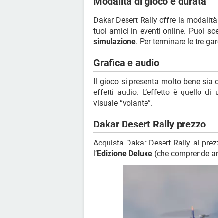
Modalità di gioco e durata
Dakar Desert Rally offre la modalit
tuoi amici in eventi online. Puoi sce
simulazione
. Per terminare le tre g
Grafica e audio
Il gioco si presenta molto bene sia d
effetti audio. L’effetto è quello di
visuale “volante”.
Dakar Desert Rally prezzo
Acquista Dakar Desert Rally al pre
l’
Edizione Deluxe
(che comprende anc