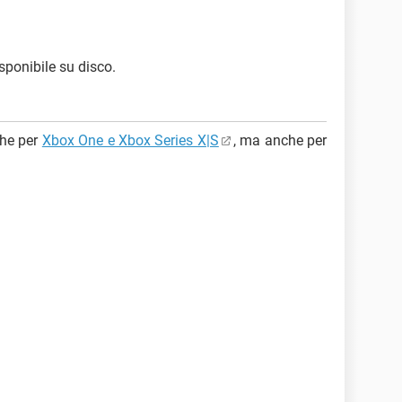
sponibile su disco.
che per
Xbox One e Xbox Series X|S
, ma anche per