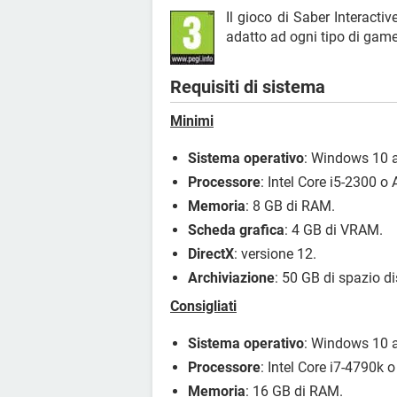
Il gioco di Saber Interactiv
adatto ad ogni tipo di game
Requisiti di sistema
Minimi
Sistema operativo
: Windows 10 a
Processore
: Intel Core i5-2300 
Memoria
: 8 GB di RAM.
Scheda grafica
: 4 GB di VRAM.
DirectX
: versione 12.
Archiviazione
: 50 GB di spazio di
Consigliati
Sistema operativo
: Windows 10 a
Processore
: Intel Core i7-4790k
Memoria
: 16 GB di RAM.