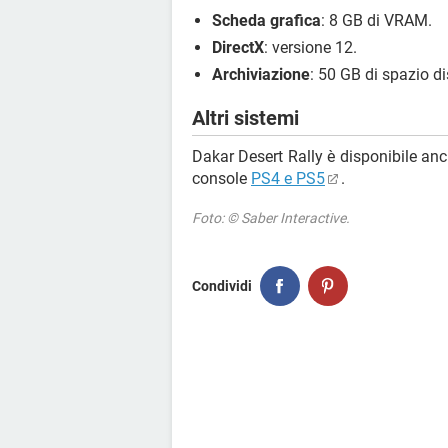
Scheda grafica
: 8 GB di VRAM.
DirectX
: versione 12.
Archiviazione
: 50 GB di spazio di
Altri sistemi
Dakar Desert Rally è disponibile an
console
PS4 e PS5
.
Foto: © Saber Interactive.
Condividi