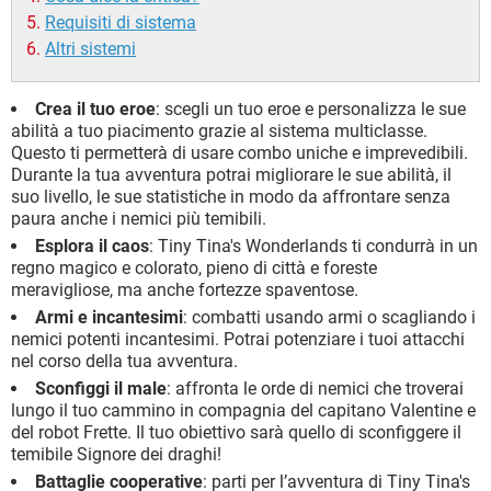
Requisiti di sistema
Altri sistemi
Crea il tuo eroe
: scegli un tuo eroe e personalizza le sue
abilità a tuo piacimento grazie al sistema multiclasse.
Questo ti permetterà di usare combo uniche e imprevedibili.
Durante la tua avventura potrai migliorare le sue abilità, il
suo livello, le sue statistiche in modo da affrontare senza
paura anche i nemici più temibili.
Esplora il caos
: Tiny Tina's Wonderlands ti condurrà in un
regno magico e colorato, pieno di città e foreste
meravigliose, ma anche fortezze spaventose.
Armi e incantesimi
: combatti usando armi o scagliando i
nemici potenti incantesimi. Potrai potenziare i tuoi attacchi
nel corso della tua avventura.
Sconfiggi il male
: affronta le orde di nemici che troverai
lungo il tuo cammino in compagnia del capitano Valentine e
del robot Frette. Il tuo obiettivo sarà quello di sconfiggere il
temibile Signore dei draghi!
Battaglie cooperative
: parti per l’avventura di Tiny Tina's