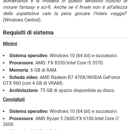
Borderlands e la modella in questo tentativo riuscito di
mixare fantasy e sci-fi. Anche se il finale non è all’altezza
delle aspettative vale la pena giocare l’intero viaggio
”
(Windows Central).
Requisiti di sistema
Minimi
Sistema operativo
: Windows 10 (64 bit) e successivi.
Processore
: AMD: FX 8350/Intel Core i5 3570.
Memoria
: 6 GB di RAM.
Scheda video
: AMD Radeon R7 470X/NVIDIA GeForce
GTX 960 (con 4 GB di VRAM).
Archiviazione
: 75 GB di spazio disponibile su disco.
Consigliati
Sistema operativo
: Windows 10 (64 bit) e successivi.
Processore
: AMD Ryzen 5 2600/FX 6100.Intel Core i7
2600