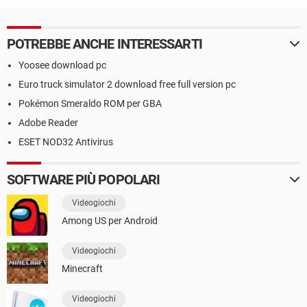
POTREBBE ANCHE INTERESSARTI
Yoosee download pc
Euro truck simulator 2 download free full version pc
Pokémon Smeraldo ROM per GBA
Adobe Reader
ESET NOD32 Antivirus
SOFTWARE PIÙ POPOLARI
Videogiochi
Among US per Android
Videogiochi
Minecraft
Videogiochi