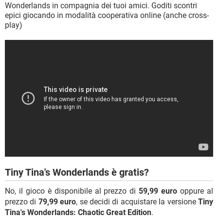
Wonderlands in compagnia dei tuoi amici. Goditi scontri
epici giocando in modalità cooperativa online (anche cross-
play)
Tiny Tina's Wonderlands è gratis?
No, il gioco è disponibile al prezzo di
59,99 euro
oppure al
prezzo di
79,99 euro
, se decidi di acquistare la versione
Tiny
Tina's Wonderlands: Chaotic Great Edition
.