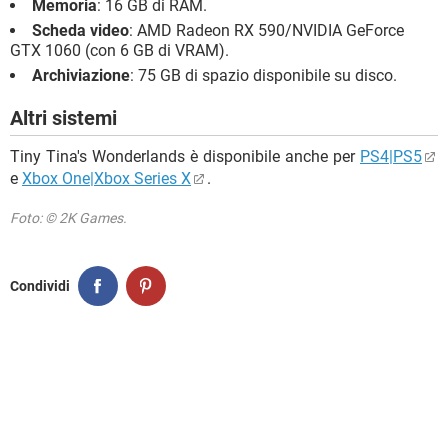
Memoria
: 16 GB di RAM.
Scheda video
: AMD Radeon RX 590/NVIDIA GeForce
GTX 1060 (con 6 GB di VRAM).
Archiviazione
: 75 GB di spazio disponibile su disco.
Altri sistemi
Tiny Tina's Wonderlands è disponibile anche per
PS4|PS5
e
Xbox One|Xbox Series X
.
Foto: © 2K Games.
Condividi