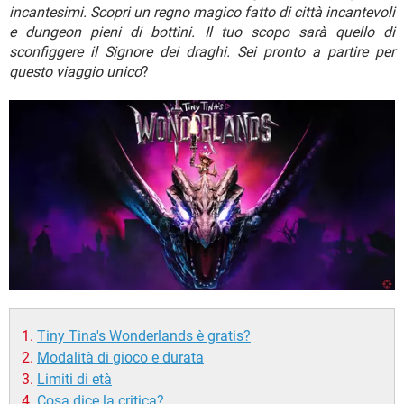
TIKTOK
FACEBOOK
incantesimi. Scopri un regno magico fatto di città incantevoli
e dungeon pieni di bottini. Il tuo scopo sarà quello di
HARDWARE
sconfiggere il Signore dei draghi. Sei pronto a partire per
questo viaggio unico
?
Tiny Tina's Wonderlands è gratis?
Modalità di gioco e durata
Limiti di età
Cosa dice la critica?