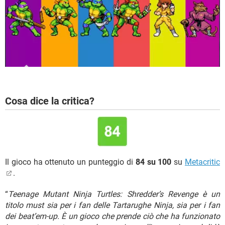
Cosa dice la critica?
Il gioco ha ottenuto un punteggio di
84 su 100
su
Metacritic
.
“
Teenage Mutant Ninja Turtles: Shredder’s Revenge è un
titolo must sia per i fan delle Tartarughe Ninja, sia per i fan
dei beat’em-up. È un gioco che prende ciò che ha funzionato