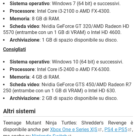
Sistema operativo
: Windows 7 (64 bit) e successivi.
Processore
: Intel Core i3-2100 o AMD FX-4300.
Memoria
: 8 GB di RAM.
Scheda video
: Nvidia GeForce GT 320/AMD Radeon HD
5570 (entrambe con un 1 GB di VRAM) o Intel HD 4600.
Archiviazione
: 1 GB di spazio disponibile su disco.
Consigliati
Sistema operativo
: Windows 10 (64 bit) e successivi.
Processore
: Intel Core i5-2400 o AMD FX-6300.
Memoria
: 4 GB di RAM.
Scheda video
: Nvidia GeForce GTS 450/AMD Radeon R7
250 (entrambe con un 1 GB di VRAM) o Intel HD 630.
Archiviazione
: 2 GB di spazio disponibile su disco.
Altri sistemi
Teenage Mutant Ninja Turtles: Shredder's Revenge è
disponibile anche per
Xbox One e Series X|S
,
PS4 e PS5
,