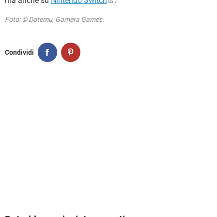
ma anche su
Nintendo Switch
.
Foto: © Dotemu, Gamera Games.
Condividi