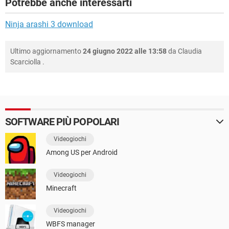
Potrebbe anche interessarti
Ninja arashi 3 download
Ultimo aggiornamento
24 giugno 2022 alle 13:58
da
Claudia
Scarciolla
.
SOFTWARE PIÙ POPOLARI
Videogiochi
Among US per Android
Videogiochi
Minecraft
Videogiochi
WBFS manager