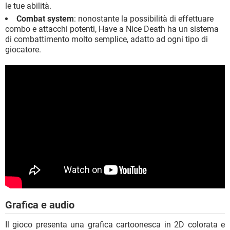
le tue abilità.
Combat system
: nonostante la possibilità di effettuare
combo e attacchi potenti, Have a Nice Death ha un sistema
di combattimento molto semplice, adatto ad ogni tipo di
giocatore.
Grafica e audio
Il gioco presenta una grafica cartoonesca in 2D colorata e