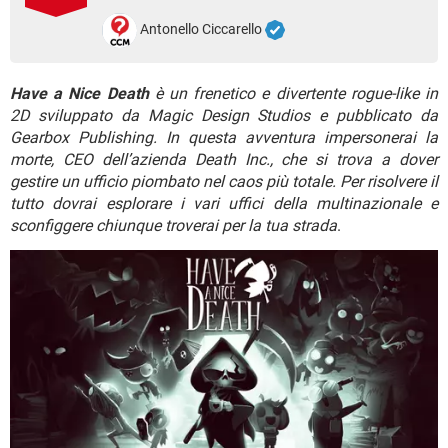
TIKTOK
FACEBOOK
Antonello Ciccarello
HARDWARE
Have a Nice Death
è un frenetico e divertente rogue-like in
2D sviluppato da Magic Design Studios e pubblicato da
Gearbox Publishing. In questa avventura impersonerai la
morte, CEO dell’azienda Death Inc., che si trova a dover
gestire un ufficio piombato nel caos più totale. Per risolvere il
tutto dovrai esplorare i vari uffici della multinazionale e
sconfiggere chiunque troverai per la tua strada
.