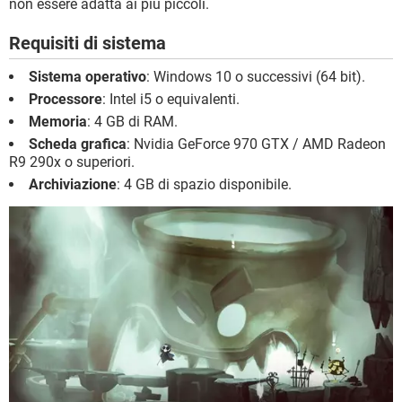
non essere adatta ai più piccoli.
Requisiti di sistema
Sistema operativo
: Windows 10 o successivi (64 bit).
Processore
: Intel i5 o equivalenti.
Memoria
: 4 GB di RAM.
Scheda grafica
: Nvidia GeForce 970 GTX / AMD Radeon
R9 290x o superiori.
Archiviazione
: 4 GB di spazio disponibile.