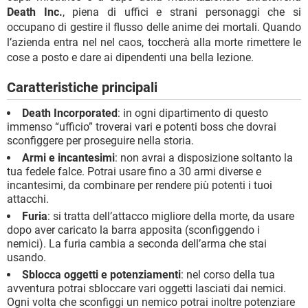
Death Inc.
, piena di uffici e strani personaggi che si
occupano di gestire il flusso delle anime dei mortali. Quando
l’azienda entra nel nel caos, toccherà alla morte rimettere le
cose a posto e dare ai dipendenti una bella lezione.
Caratteristiche principali
Death Incorporated
: in ogni dipartimento di questo
immenso “ufficio” troverai vari e potenti boss che dovrai
sconfiggere per proseguire nella storia.
Armi e incantesimi
: non avrai a disposizione soltanto la
tua fedele falce. Potrai usare fino a 30 armi diverse e
incantesimi, da combinare per rendere più potenti i tuoi
attacchi.
Furia
: si tratta dell’attacco migliore della morte, da usare
dopo aver caricato la barra apposita (sconfiggendo i
nemici). La furia cambia a seconda dell’arma che stai
usando.
Sblocca oggetti e potenziamenti
: nel corso della tua
avventura potrai sbloccare vari oggetti lasciati dai nemici.
Ogni volta che sconfiggi un nemico potrai inoltre potenziare