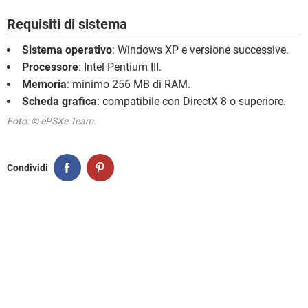
Requisiti di sistema
Sistema operativo
: Windows XP e versione successive.
Processore
: Intel Pentium III.
Memoria
: minimo 256 MB di RAM.
Scheda grafica
: compatibile con DirectX 8 o superiore.
Foto: © ePSXe Team.
Condividi