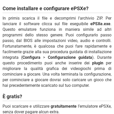
Come installare e configurare ePSXe?
In primis scarica il file e decomprimi l’archivio ZIP. Per
lanciare il software clicca sul file eseguibile
ePSXe.exe
.
Questo emulatore funziona in maniera simile ad altri
programmi dello stesso genere. Puoi configurarlo passo
passo, dal BIOS alle impostazioni video, audio e controlli.
Fortunatamente, è qualcosa che puoi fare rapidamente e
facilmente grazie alla sua procedura guidata di installazione
integrata (
Configura
>
Configurazione guidata
). Durante
questo procedimento puoi anche inserire dei
plugin
per
migliorare la qualità grafica dei videogiochi prima di
cominciare a giocare. Una volta terminata la configurazione,
per cominciare a giocare dovrai solo caricare un gioco che
hai precedentemente scaricato sul tuo computer.
È gratis?
Puoi scaricare e utilizzare
gratuitamente
l’emulatore ePSXe,
senza dover pagare alcun extra.