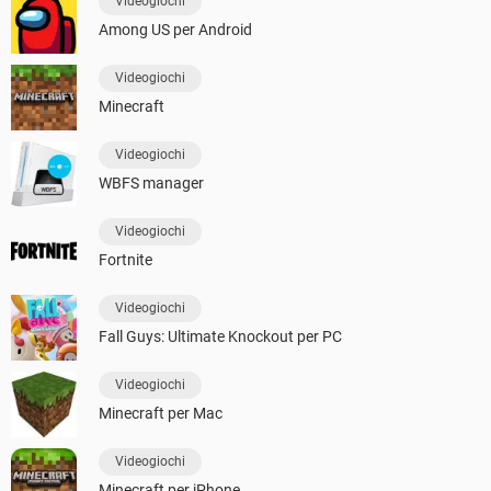
Videogiochi
Among US per Android
Videogiochi
Minecraft
Videogiochi
WBFS manager
Videogiochi
Fortnite
Videogiochi
Fall Guys: Ultimate Knockout per PC
Videogiochi
Minecraft per Mac
Videogiochi
Minecraft per iPhone