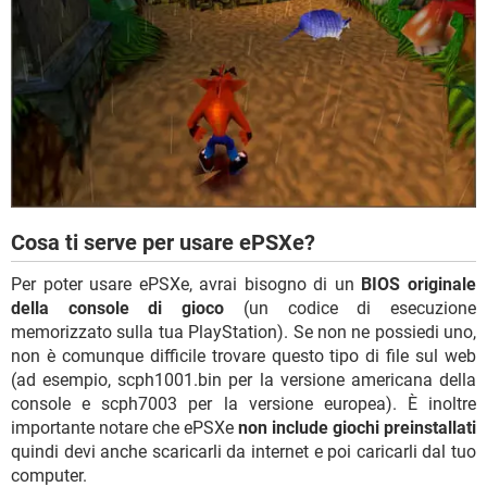
Cosa ti serve per usare ePSXe?
Per poter usare ePSXe, avrai bisogno di un
BIOS originale
della console di gioco
(un codice di esecuzione
memorizzato sulla tua PlayStation). Se non ne possiedi uno,
non è comunque difficile trovare questo tipo di file sul web
(ad esempio, scph1001.bin per la versione americana della
console e scph7003 per la versione europea). È inoltre
importante notare che ePSXe
non include giochi preinstallati
quindi devi anche scaricarli da internet e poi caricarli dal tuo
computer.