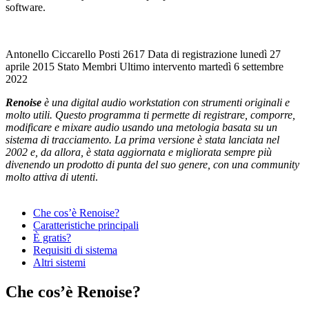
software.
Antonello Ciccarello
Posti
2617
Data di registrazione
lunedì 27
aprile 2015
Stato
Membri
Ultimo intervento
martedì 6 settembre
2022
Renoise
è una digital audio workstation con strumenti originali e
molto utili. Questo programma ti permette di registrare, comporre,
modificare e mixare audio usando una metologia basata su un
sistema di tracciamento. La prima versione è stata lanciata nel
2002 e, da allora, è stata aggiornata e migliorata sempre più
divenendo un prodotto di punta del suo genere, con una community
molto attiva di utenti
.
Che cos’è Renoise?
Caratteristiche principali
È gratis?
Requisiti di sistema
Altri sistemi
Che cos’è Renoise?