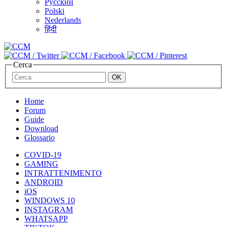
Русский
Polski
Nederlands
हिंदी
Cerca
Home
Forum
Guide
Download
Glossario
COVID-19
GAMING
INTRATTENIMENTO
ANDROID
iOS
WINDOWS 10
INSTAGRAM
WHATSAPP