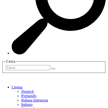
Cerca
Lingua
Deutsch
Português
Bahasa Indonesia
Italiano