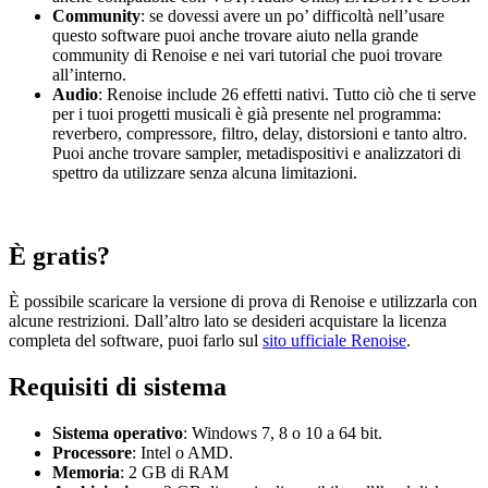
Community
: se dovessi avere un po’ difficoltà nell’usare
questo software puoi anche trovare aiuto nella grande
community di Renoise e nei vari tutorial che puoi trovare
all’interno.
Audio
: Renoise include 26 effetti nativi. Tutto ciò che ti serve
per i tuoi progetti musicali è già presente nel programma:
reverbero, compressore, filtro, delay, distorsioni e tanto altro.
Puoi anche trovare sampler, metadispositivi e analizzatori di
spettro da utilizzare senza alcuna limitazioni.
È gratis?
È possibile scaricare la versione di prova di Renoise e utilizzarla con
alcune restrizioni. Dall’altro lato se desideri acquistare la licenza
completa del software, puoi farlo sul
sito ufficiale Renoise
.
Requisiti di sistema
Sistema operativo
: Windows 7, 8 o 10 a 64 bit.
Processore
: Intel o AMD.
Memoria
: 2 GB di RAM