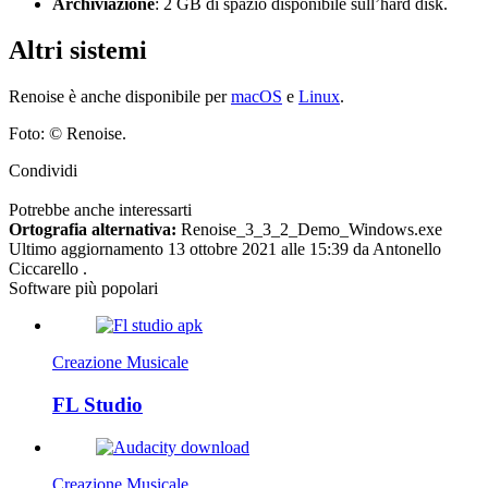
Archiviazione
: 2 GB di spazio disponibile sull’hard disk.
Altri sistemi
Renoise è anche disponibile per
macOS
e
Linux
.
Foto: © Renoise.
Condividi
Potrebbe anche interessarti
Ortografia alternativa:
Renoise_3_3_2_Demo_Windows.exe
Ultimo aggiornamento
13 ottobre 2021 alle 15:39
da
Antonello
Ciccarello
.
Software più popolari
Creazione Musicale
FL Studio
Creazione Musicale