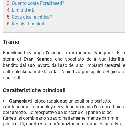
Quanto costa Foreclosed?
Limiti d'età
Cosa dice la critica?
Requisiti minimi
Trama
Foreclosed sviluppa l'azione in un mondo Cyberpunk. È la
storia di
Evan Kapnos
, che spogliato della sua identità,
bandito dal suo lavoro, dall'uso dei suoi impianti cerebrali e
dalla blockchain della città. L'obiettivo principale del gioco è
quello di
Caratteristiche principali
Gameplay
:Il gioco raggiunge un equilibrio perfetto,
combinando il gameplay dei videogiochi con l'estetica tipica
del fumetto. Le prospettive delle scene e il pannello dei
fumetti si combinano straordinariamente mentre cammini
per la città, dando vita a un'emozionante trama cospirativa,