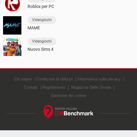
Roblox per PC
Videogiochi
MAME
Videogiochi
Nuovo Sims 4
Chi siamo
Condizioni di utilizzo
Informativa sulla privacy
Contatti
Regolamento
Magazine Delle Donne
Gestione dei cookie