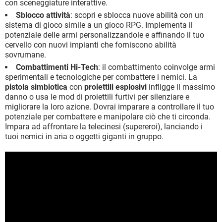
con sceneggiature interattive.
Sblocco attività
: scopri e sblocca nuove abilità con un
sistema di gioco simile a un gioco RPG. Implementa il
potenziale delle armi personalizzandole e affinando il tuo
cervello con nuovi impianti che forniscono abilità
sovrumane.
Combattimenti Hi-Tech
: il combattimento coinvolge armi
sperimentali e tecnologiche per combattere i nemici. La
pistola simbiotica
con
proiettili esplosivi
infligge il massimo
danno o usa le mod di proiettili furtivi per silenziare e
migliorare la loro azione. Dovrai imparare a controllare il tuo
potenziale per combattere e manipolare ciò che ti circonda.
Impara ad affrontare la telecinesi (supereroi), lanciando i
tuoi nemici in aria o oggetti giganti in gruppo.