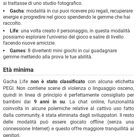
si trattasse di uno studio fotografico.
Gacha
: modalità in cui puoi ricevere più regali, recuperare
energie e progredire nel gioco spendendo le gemme che hai
raccolto.
Life
: una volta creato il personaggio, in questa modalità
possiamo esplorare l'universo del gioco e salire di livello
facendo nuove amicizie.
Games
: 8 divertenti mini giochi in cui guadagnare
gemme mettendo alla prova le tue abilità.
Età minima
Gacha Life
non è stato classificato
con alcuna etichetta
PEGI. Non contiene scene di violenza o linguaggio osceno,
quindi in linea di principio è perfettamente consigliato per
bambini dai
9 anni in su
. La chat online, funzionalità
coinvolta in alcune polemiche relative al cattivo uso fatto
dalla community, è stata eliminata dagli sviluppatori. Il resto
delle modalità può essere giocato offline (senza una
connessione Internet) e questo offre maggiore tranquillità ai
genitori.