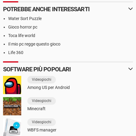
POTREBBE ANCHE INTERESSARTI
Water Sort Puzzle
Gioco horror pc
Toca life world
Il mio pc regge questo gioco
Life 360
SOFTWARE PIÙ POPOLARI
Videogiochi
Among US per Android
Videogiochi
Minecraft
Videogiochi
WBFS manager