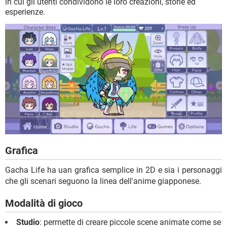
in cui gli utenti condividono le loro creazioni, storie ed
esperienze.
Grafica
Gacha Life ha uan grafica semplice in 2D e sia i personaggi
che gli scenari seguono la linea dell'anime giapponese.
Modalità di gioco
Studio
: permette di creare piccole scene animate come se