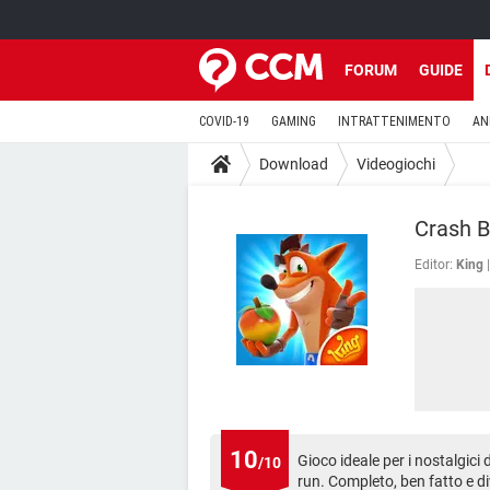
FORUM
GUIDE
COVID-19
GAMING
INTRATTENIMENTO
AN
Download
Videogiochi
Crash B
Editor:
King
10
Gioco ideale per i nostalgici
/10
run. Completo, ben fatto e di