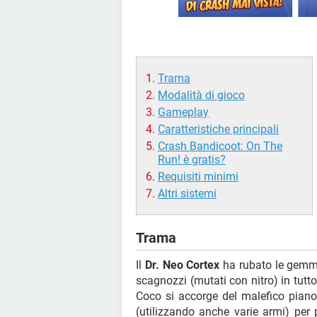
Trama
Modalità di gioco
Gameplay
Caratteristiche principali
Crash Bandicoot: On The
Run! è gratis?
Requisiti minimi
Altri sistemi
Trama
Il
Dr. Neo Cortex
ha rubato le gemme 
scagnozzi (mutati con nitro) in tut
Coco si accorge del malefico piano 
(utilizzando anche varie armi) per 