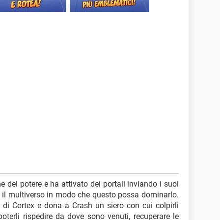
del potere e ha attivato dei portali inviando i suoi
to il multiverso in modo che questo possa dominarlo.
di Cortex e dona a Crash un siero con cui colpirli
poterli rispedire da dove sono venuti, recuperare le