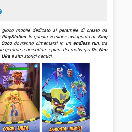
 gioco mobile dedicato al peramele di creato da
i
PlayStation
. In questa versione sviluppata da
King
a
Coco
dovranno cimentarsi in un
endless run
, tra
varie gemme e boicottare i piani del malvagio
Dr. Neo
 Uka
e altri storici nemici
.