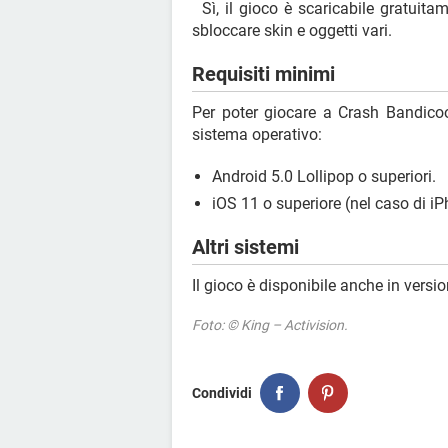
Sì, il gioco è scaricabile gratuita
sbloccare skin e oggetti vari.
Requisiti minimi
Per poter giocare a Crash Bandico
sistema operativo:
Android 5.0 Lollipop o superiori.
iOS 11 o superiore (nel caso di i
Altri sistemi
Il gioco è disponibile anche in versi
Foto: © King – Activision.
Condividi