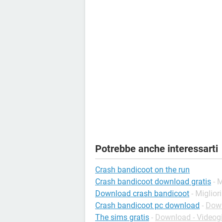
Potrebbe anche interessarti
Crash bandicoot on the run
Crash bandicoot download gratis
- 
Download crash bandicoot
- Miglior
Crash bandicoot pc download
-
Down
The sims gratis
-
Download - Videog