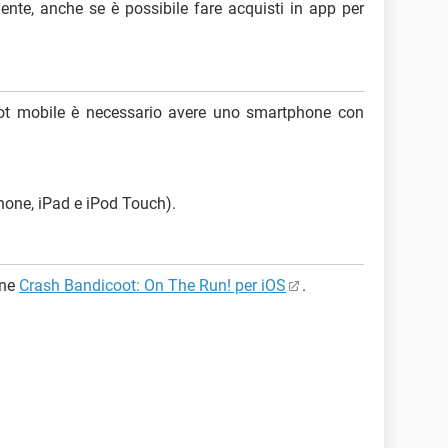
mente, anche se è possibile fare acquisti in app per
ot mobile è necessario avere uno smartphone con
Phone, iPad e iPod Touch).
one
Crash Bandicoot: On The Run! per iOS
.