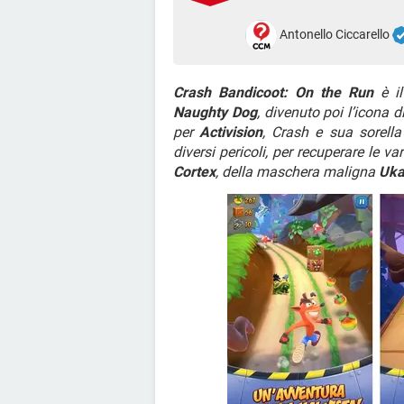
Antonello Ciccarello
Crash Bandicoot: On the Run
è il
Naughty Dog
, divenuto poi l’icona d
per
Activision
, Crash e sua sorell
diversi pericoli, per recuperare le 
Cortex
, della maschera maligna
Uka