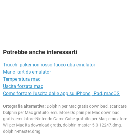
Potrebbe anche interessarti
Trucchi pokemon rosso fuoco gba emulator
Mario kart ds emulator
Temperatura mac
Uscita forzata mac
Come forzare l'uscita dalle app su iPhone, iPad, macOS
Ortografia alternativa:
Dolphin per Mac gratis download, scaricare
Dolphin per Mac gratuito, emulatore Dolphin per Mac download
gratis, emulatore Nintendo Game Cube gratuito per Mac, emulatore
Wii per Mac ita download gratis, dolphin-master-5.0-12247.dmg,
dolphin-master.dmg