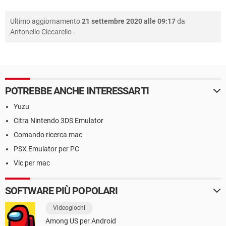
Ultimo aggiornamento
21 settembre 2020 alle 09:17
da
Antonello Ciccarello
.
POTREBBE ANCHE INTERESSARTI
Yuzu
Citra Nintendo 3DS Emulator
Comando ricerca mac
PSX Emulator per PC
Vlc per mac
SOFTWARE PIÙ POPOLARI
Videogiochi
Among US per Android