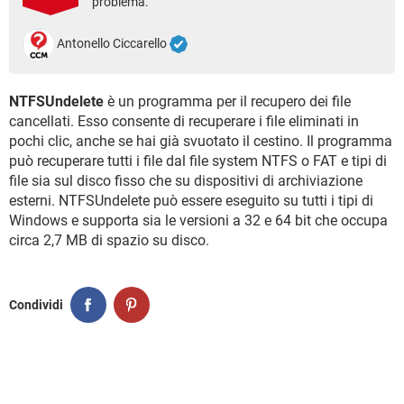
problema.
TIKTOK
FACEBOOK
HARDWARE
Antonello Ciccarello
NTFSUndelete
è un programma per il recupero dei file
cancellati. Esso consente di recuperare i file eliminati in
pochi clic, anche se hai già svuotato il cestino. Il programma
può recuperare tutti i file dal file system NTFS o FAT e tipi di
file sia sul disco fisso che su dispositivi di archiviazione
esterni. NTFSUndelete può essere eseguito su tutti i tipi di
Windows e supporta sia le versioni a 32 e 64 bit che occupa
circa 2,7 MB di spazio su disco.
Condividi