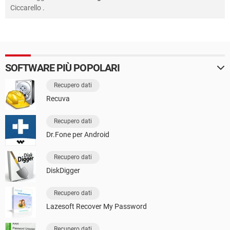
Ciccarello
.
SOFTWARE PIÙ POPOLARI
Recupero dati
Recuva
Recupero dati
Dr.Fone per Android
Recupero dati
DiskDigger
Recupero dati
Lazesoft Recover My Password
Recupero dati