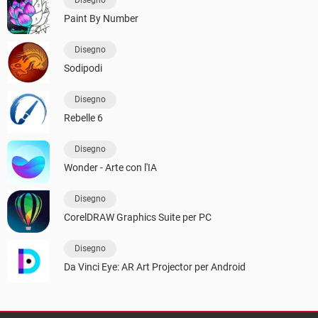
Disegno
Paint By Number
Disegno
Sodipodi
Disegno
Rebelle 6
Disegno
Wonder - Arte con l'IA
Disegno
CorelDRAW Graphics Suite per PC
Disegno
Da Vinci Eye: AR Art Projector per Android