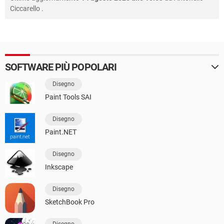
Ciccarello
.
SOFTWARE PIÙ POPOLARI
Disegno
Paint Tools SAI
Disegno
Paint.NET
Disegno
Inkscape
Disegno
SketchBook Pro