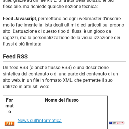
stile, grazie ad un file XML. Si tratta della soluzione più
flessibile, ma richiede qualche nozione tecnica;
Feed Javascript
, permettono ad ogni webmaster d'inserire
molto facilmente la lista degli ultimi dieci articoli sul proprio
sito. L'attuazione di questo tipo di flussi è un gioco da
ragazzi, ma la personalizzazione della visualizzazione dei
flussi è più limitata.
Feed RSS
Un feed RSS (o anche flusso RSS) è una descrizione
sintetica del contenuto o di una parte del contenuto di un
sito web, in un file in formato XML, che permette il suo
utilizzo in altri siti web:
For
Nome del flusso
mat
o
News sull'informatica