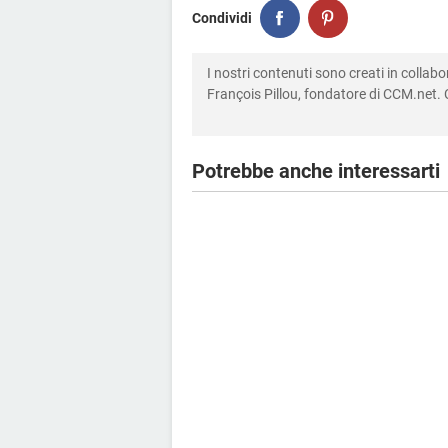
Condividi
I nostri contenuti sono creati in colla
François Pillou, fondatore di CCM.net. C
Potrebbe anche interessarti