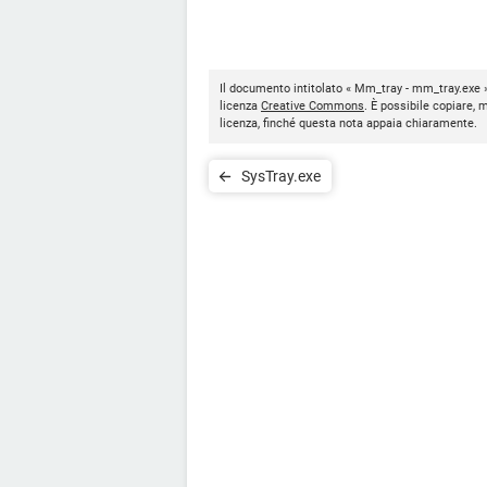
Il documento intitolato « Mm_tray - mm_tray.exe »
licenza
Creative Commons
. È possibile copiare, 
licenza, finché questa nota appaia chiaramente.
SysTray.exe