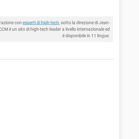
borazione con
esperti di high-tech
, sotto la direzione di Jean-
CM è un sito di high-tech leader a livello internazionale ed
è disponibile in 11 lingue.