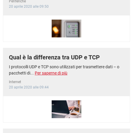
Periferiche
20 aprile 2020 alle 09:50
Qual è la differenza tra UDP e TCP
I protocolli UDP e TCP sono utilizzati per trasmettere dati – o
pacchetti di...
Per saperne di più
Internet
20 aprile 2020 alle 09:44