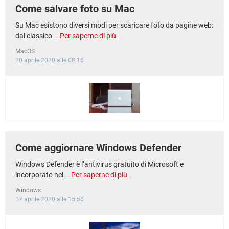
Come salvare foto su Mac
Su Mac esistono diversi modi per scaricare foto da pagine web:
dal classico...
Per saperne di più
MacOS
20 aprile 2020 alle 08:16
Come aggiornare Windows Defender
Windows Defender è l’antivirus gratuito di Microsoft e
incorporato nel...
Per saperne di più
Windows
17 aprile 2020 alle 15:56