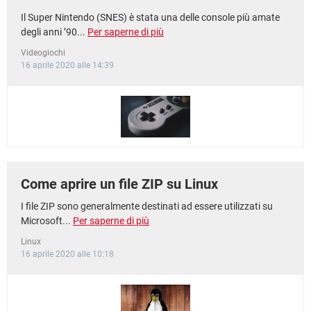
Il Super Nintendo (SNES) è stata una delle console più amate
degli anni ’90...
Per saperne di più
Videogiochi
16 aprile 2020 alle 14:39
Come aprire un file ZIP su Linux
I file ZIP sono generalmente destinati ad essere utilizzati su
Microsoft...
Per saperne di più
Linux
16 aprile 2020 alle 10:18