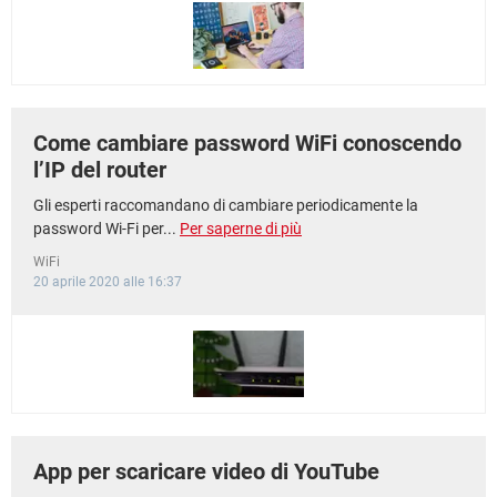
TIKTOK
FACEBOOK
HARDWARE
Come cambiare password WiFi conoscendo
l’IP del router
Gli esperti raccomandano di cambiare periodicamente la
password Wi-Fi per...
Per saperne di più
WiFi
20 aprile 2020 alle 16:37
App per scaricare video di YouTube