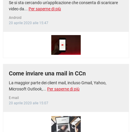
Se si sta cercando un'applicazione che consenta di scaricare
video da...
Per saperne di più
Android
20 aprile 2020 alle 15:47
Come inviare una mail in CCn
La maggior parte dei client mail, incluso Gmail, Yahoo,
Microsoft Outlook,...
Per saperne di più
E-mail
20 aprile 2020 alle 15:07